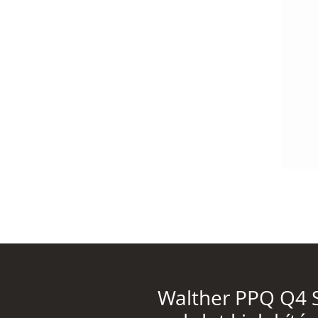
Walther PPQ Q4 S