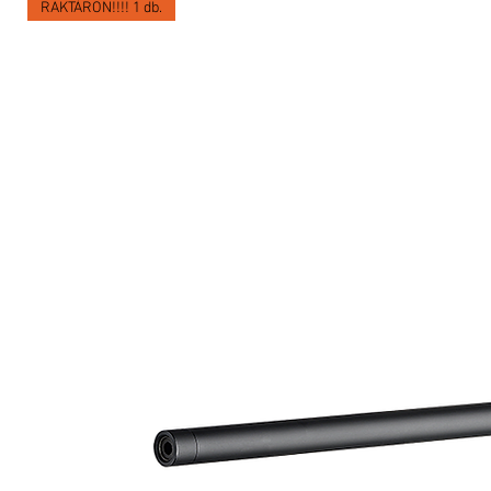
RAKTÁRON!!!! 1 db.