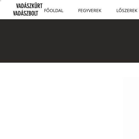
VADÁSZKÜRT
FŐOLDAL
FEGYVEREK
LŐSZEREK
VADÁSZBOLT