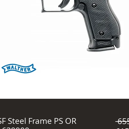
F Steel Frame PS OR
 65