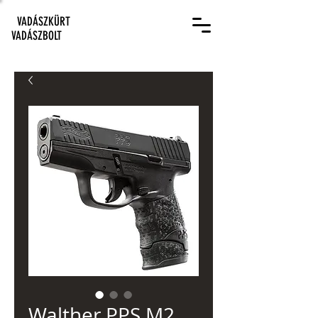
VADÁSZKÜRT
VADÁSZBOLT
Walther PPS M2