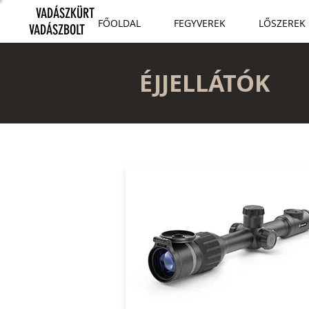
VADÁSZKÜRT
FŐOLDAL
FEGYVEREK
LŐSZEREK
VADÁSZBOLT
ÉJJELLÁTÓK