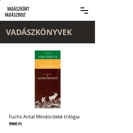
VADÁSZKÜRT
VADÁSZBOLT
VADÁSZKÖNYVEK
Fuchs Antal Mindörökké trilógia
Ár
9900 Ft