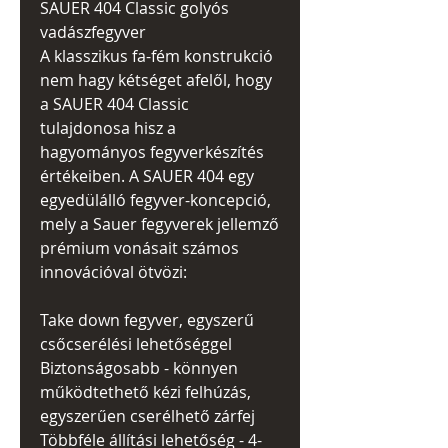
SAUER 404 Classic golyós
vadászfegyver
A klasszikus fa-fém konstrukció
nem hagy kétséget afelől, hogy
a SAUER 404 Classic
tulajdonosa hisz a
hagyományos fegyverkészítés
értékeiben. A SAUER 404 egy
egyedülálló fegyver-koncepció,
mely a Sauer fegyverek jellemző
prémium vonásait számos
innovációval ötvözi:
Take down fegyver, egyszerű
csőcserélési lehetőséggel
Biztonságosabb - könnyen
működtethető kézi felhúzás,
egyszerűen cserélhető zárfej
Többféle állítási lehetőség - 4-