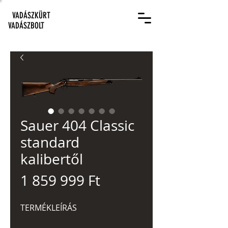
VADÁSZKÜRT
VADÁSZBOLT
Sauer 404 Classic
standard
kalibertől
Ár
1 859 999 Ft
TERMÉKLEÍRÁS