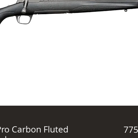
Pro Carbon Fluted
775