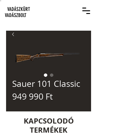
VADÁSZKÜRT
VADÁSZBOLT
Sauer 101 Classic
Ár
949 990 Ft
KAPCSOLODÓ
TERMÉKEK