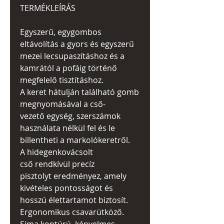
TERMÉKLEÍRÁS
Egyszerű, egygombos
eltávolítás a gyors és egyszerű
mezei lecsupaszításhoz és a
kamrától a pofáig történő
megfelelő tisztításhoz.
A keret hátulján található gomb
megnyomásával a cső-
vezető egység, szerszámok
használata nélkül fel és le
billentheti a markolókeretről.
A hidegenkovácsolt
cső rendkívül precíz
pisztolyt eredményez, amely
kivételes pontosságot és
hosszú élettartamot biztosít.
Ergonomikus csavarütköző.