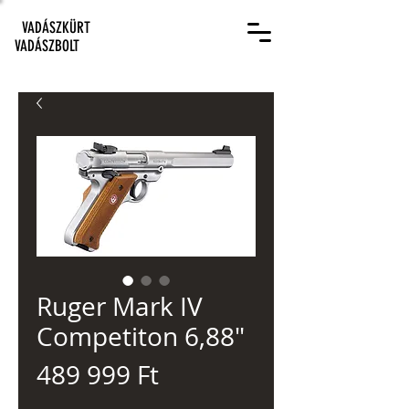
VADÁSZKÜRT
VADÁSZBOLT
Ruger Mark IV
Competiton 6,88"
Ár
489 999 Ft