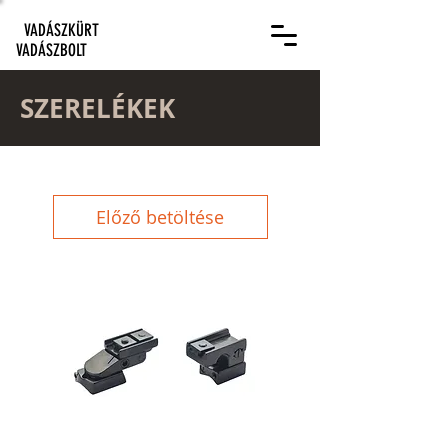
VADÁSZKÜRT
VADÁSZBOLT
SZERELÉKEK
Előző betöltése