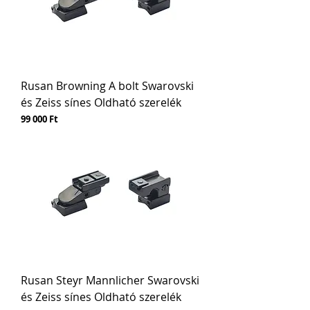
Rusan Browning A bolt Swarovski
és Zeiss sínes Oldható szerelék
Ár
99 000 Ft
Rusan Steyr Mannlicher Swarovski
és Zeiss sínes Oldható szerelék