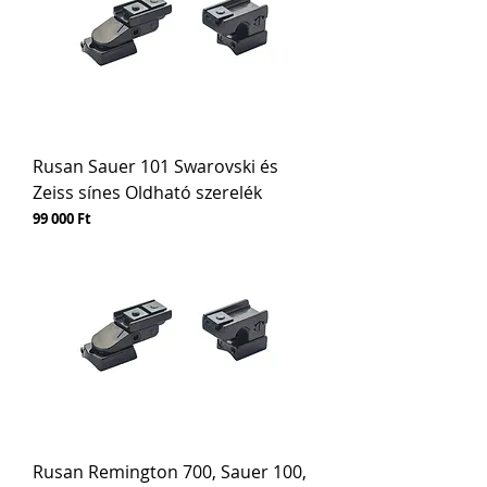
Rusan Sauer 101 Swarovski és
Zeiss sínes Oldható szerelék
Ár
99 000 Ft
Rusan Remington 700, Sauer 100,