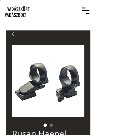
VADÁSZKÜRT
VADÁSZBOLT
Rusan Haenel