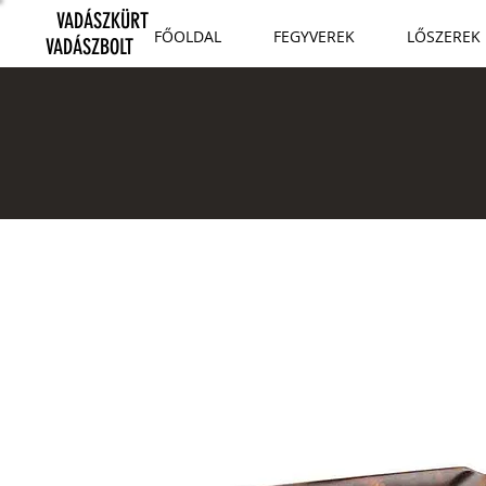
VADÁSZKÜRT
FŐOLDAL
FEGYVEREK
LŐSZEREK
VADÁSZBOLT