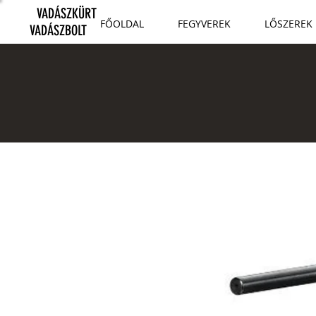
VADÁSZKÜRT
FŐOLDAL
FEGYVEREK
LŐSZEREK
VADÁSZBOLT