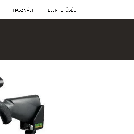
HASZNÁLT
ELÉRHETŐSÉG