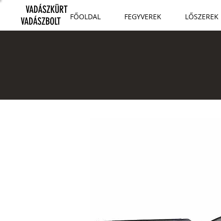
VADÁSZKÜRT
FŐOLDAL
FEGYVEREK
LŐSZEREK
VADÁSZBOLT