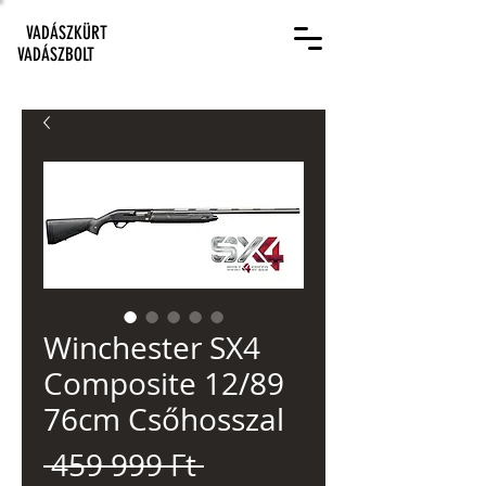
VADÁSZKÜRT
VADÁSZBOLT
Winchester SX4
Composite 12/89
76cm Csőhosszal
Szokásos
 459 999 Ft 