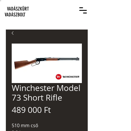
VADÁSZKÜRT
VADÁSZBOLT
Winchester Model
73 Short Rifle
Ár
489 000 Ft
510 mm cső