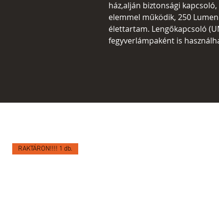
ház,alján biztonsági kapcsoló
elemmel működik, 250 Lumene
élettartam. Lengőkapcsoló (U
fegyverlámpaként is használh
RAKTÁRON!!!! 1 db.