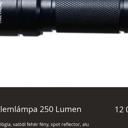
l elemlámpa 250 Lumen
12 
ógia, valódi fehér fény, spot reflector, alu