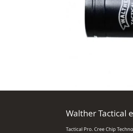
Walther Tactica
Tactical Pro. Cree Chip Technol