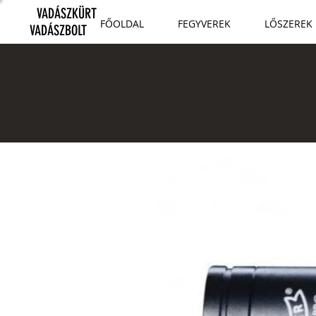
VADÁSZKÜRT
FŐOLDAL
FEGYVEREK
LŐSZEREK
VADÁSZBOLT