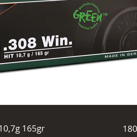
10,7g 165gr
180