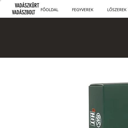
VADÁSZKÜRT
FŐOLDAL
FEGYVEREK
LŐSZEREK
VADÁSZBOLT