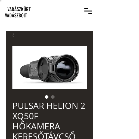
VADÁSZKÜRT
VADÁSZBOLT
PULSAR HELION 2
XQ50F
HŐKAMERA
KERESŐTÁVCSŐ