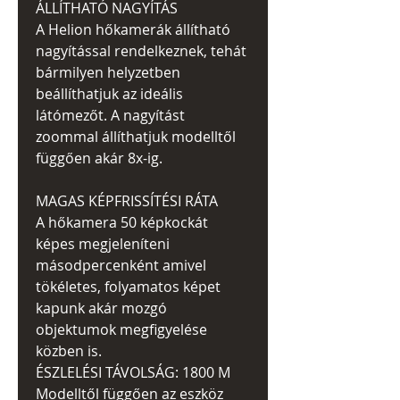
ÁLLÍTHATÓ NAGYÍTÁS
A Helion hőkamerák állítható
nagyítással rendelkeznek, tehát
bármilyen helyzetben
beállíthatjuk az ideális
látómezőt. A nagyítást
zoommal állíthatjuk modelltől
függően akár 8x-ig.
MAGAS KÉPFRISSÍTÉSI RÁTA
A hőkamera 50 képkockát
képes megjeleníteni
másodpercenként amivel
tökéletes, folyamatos képet
kapunk akár mozgó
objektumok megfigyelése
közben is.
ÉSZLELÉSI TÁVOLSÁG: 1800 M
Modelltől függően az eszköz