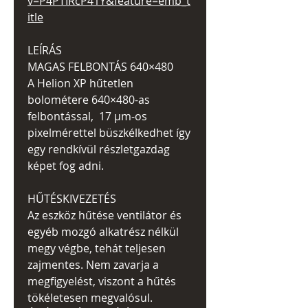
v=P4PTIRcP41Y&feature=emb_t
itle
LEÍRÁS
MAGAS FELBONTÁS 640×480
A Helion XP hűtetlen
bolométere 640×480-as
felbontással, 17 µm-os
pixelmérettel büszkélkedhet így
egy rendkívül részletgazdag
képet fog adni.
HŰTÉSKIVEZETÉS
Az eszköz hűtése ventilátor és
egyéb mozgó alkatrész nélkül
megy végbe, tehát teljesen
zajmentes. Nem zavarja a
megfigyelést, viszont a hűtés
tökéletesen megvalósul.