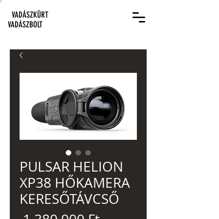
VADÁSZKÜRT
VADÁSZBOLT
PULSAR HELION
XP38 HŐKAMERA
KERESŐTÁVCSŐ
Szokásos