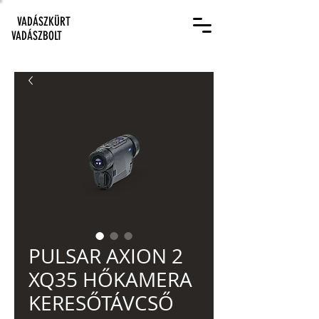
VADÁSZKÜRT
VADÁSZBOLT
PULSAR AXION 2
XQ35 HŐKAMERA
KERESŐTÁVCSŐ