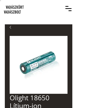
VADÁSZKÜRT
VADÁSZBOLT
Olight 18650
Lítium-ion