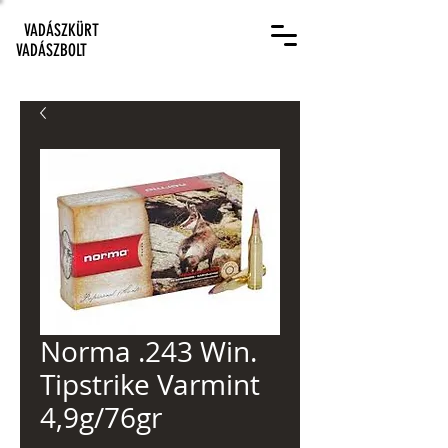
VADÁSZKÜRT
VADÁSZBOLT
Norma .243 Win.
Tipstrike Varmint
4,9g/76gr