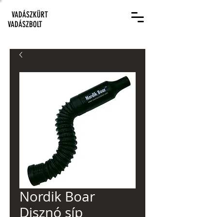
VADÁSZKÜRT
VADÁSZBOLT
Nordik Boar
Disznó síp