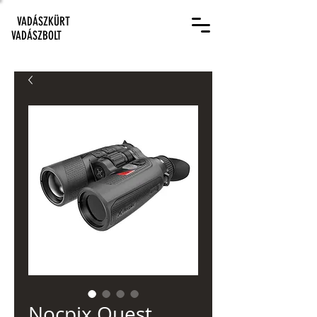
VADÁSZKÜRT
VADÁSZBOLT
Nocpix Quest