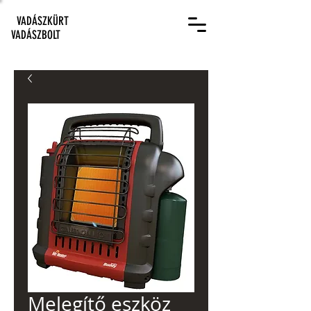
VADÁSZKÜRT
VADÁSZBOLT
Melegítő eszköz