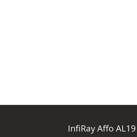
InfiRay Affo AL1