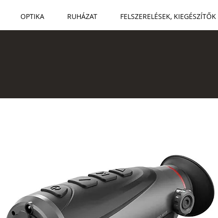
OPTIKA
RUHÁZAT
FELSZERELÉSEK, KIEGÉSZÍTŐK