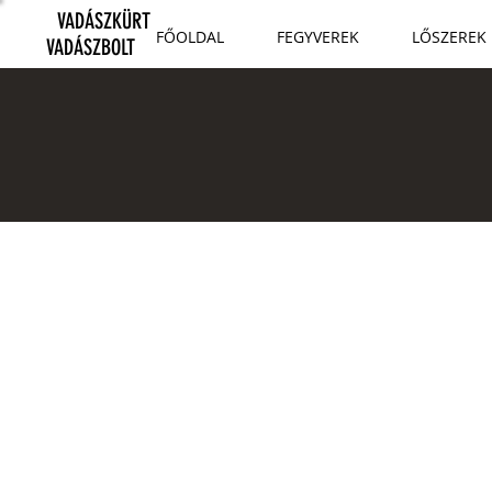
VADÁSZKÜRT
FŐOLDAL
FEGYVEREK
LŐSZEREK
VADÁSZBOLT