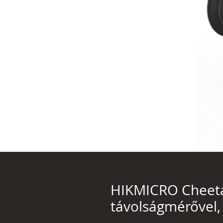
HIKMICRO Cheeta
távolságmérővel, 