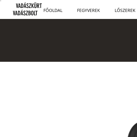
VADÁSZKÜRT
FŐOLDAL
FEGYVEREK
LŐSZEREK
VADÁSZBOLT