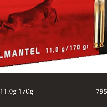
11,0g 170g
795