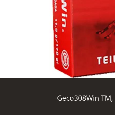
Geco308Win TM, 