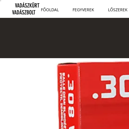
VADÁSZKÜRT
FŐOLDAL
FEGYVEREK
LŐSZEREK
VADÁSZBOLT