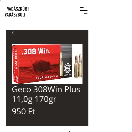
VADÁSZKÜRT
VADÁSZBOLT
Geco 308Win Plus
11,0g 170gr
Ár
950 Ft