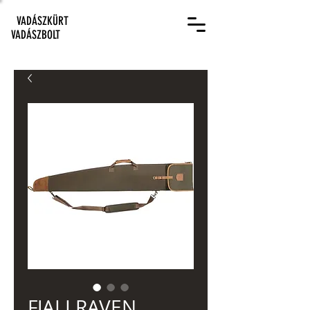
VADÁSZKÜRT
VADÁSZBOLT
FJALLRAVEN