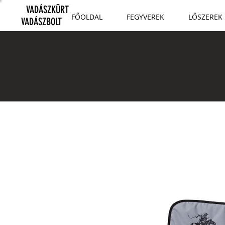
VADÁSZKÜRT
FŐOLDAL
FEGYVEREK
LŐSZEREK
VADÁSZBOLT