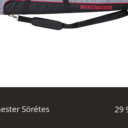
ester Sörétes
29 