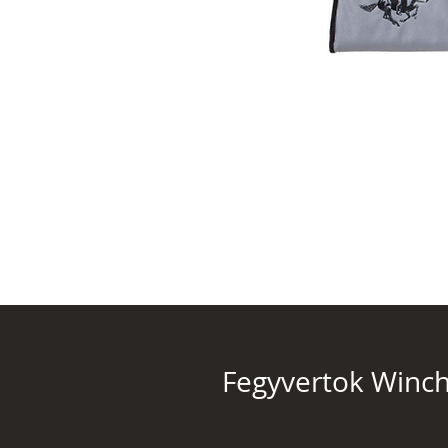
Fegyvertok Winch