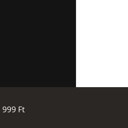
Ár
 999 Ft