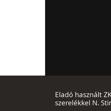
Eladó használt Z
szerelékkel N. Sti