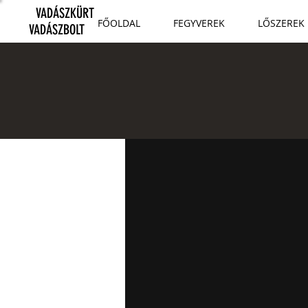
VADÁSZKÜRT
FŐOLDAL
FEGYVEREK
LŐSZEREK
VADÁSZBOLT