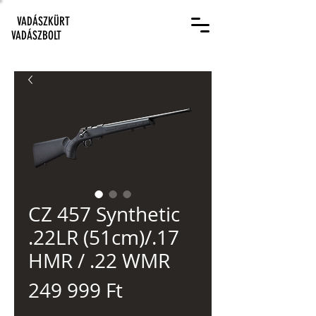
VADÁSZKÜRT
VADÁSZBOLT
CZ 457 Synthetic
.22LR (51cm)/.17
HMR / .22 WMR
Ár
249 999 Ft