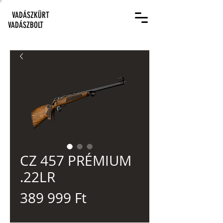
VADÁSZKÜRT
VADÁSZBOLT
CZ 457 PRÉMIUM
.22LR
Ár
389 999 Ft