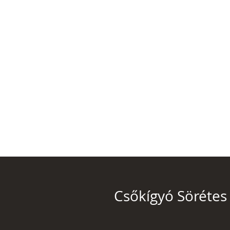
Csőkígyó Sörétes