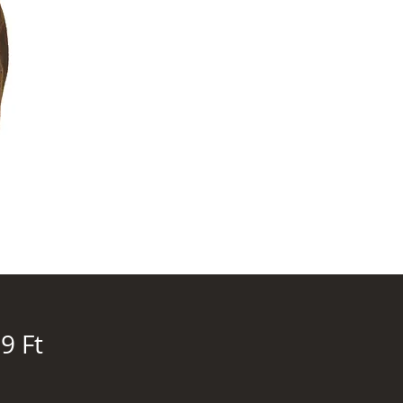
Ár
9 Ft