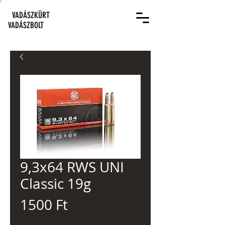
VADÁSZKÜRT
VADÁSZBOLT
9,3x64 RWS UNI
Classic 19g
Ár
1500 Ft