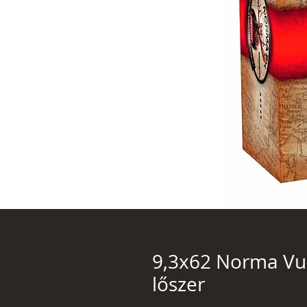
9,3x62 Norma Vul
lőszer