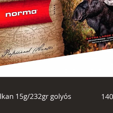
kan 15g/232gr golyós
140