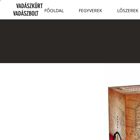
VADÁSZKÜRT
FŐOLDAL
FEGYVEREK
LŐSZEREK
VADÁSZBOLT