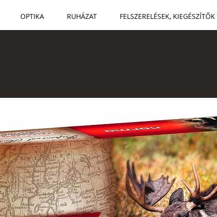
OPTIKA
RUHÁZAT
FELSZERELÉSEK, KIEGÉSZÍTŐK