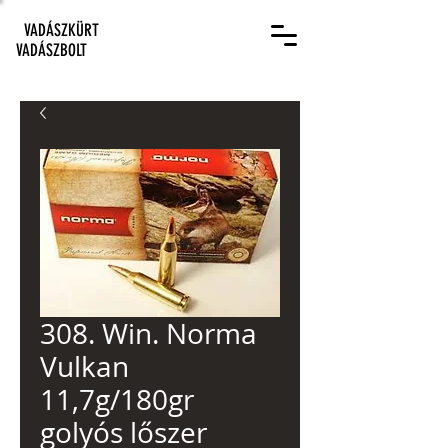
VADÁSZKÜRT
VADÁSZBOLT
308. Win. Norma
Vulkan
11,7g/180gr
golyós lőszer