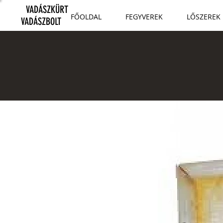
VADÁSZKÜRT
FŐOLDAL
FEGYVEREK
LŐSZEREK
VADÁSZBOLT