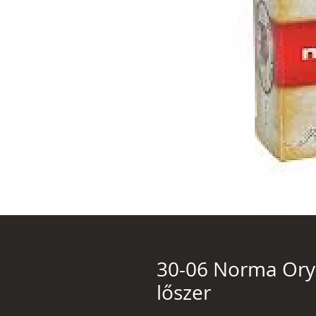
30-06 Norma Oryx
lőszer