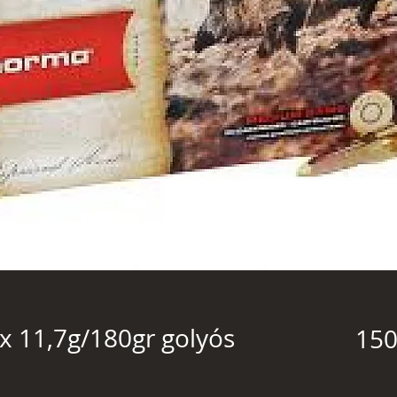
 11,7g/180gr golyós
150