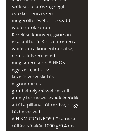
szélesebb látószög segít
csökkenteni a szem
megerőltetését a hosszabb
vadászatok során.
Kezelése könnyen, gyorsan
elsajátítható. Kint a terepen a
vadászatra koncentrálhatsz,
nem a felszerelésed
megismerésére. A NEOS
egyszerű, intuitív
kezelőszervekkel és
ergonomikus
gombelhelyezéssel készült,
amely természetesnek érződik
attól a pillanattól kezdve, hogy
kézbe veszed.
A HIKMICRO NEOS hőkamera
céltávcső akár 1000 g/0,4 ms