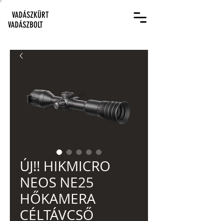
VADÁSZKÜRT
VADÁSZBOLT
ÚJ!! HIKMICRO
NEOS NE25
HŐKAMERA
CÉLTÁVCSŐ