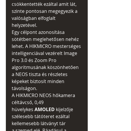
csökkentették ezáltal amit lát,
szinte pontosan megegyezik a
valóságban elfoglalt
helyzetével.
Egy célpont azonosítása
sötétben meglehetősen nehéz
lehet. A HIKMICRO mesterséges
intelligenciával vezérelt Image
Pro 3.0 és Zoom Pro
algoritmusának köszönhetően
a NEOS tiszta és részletes
képeket biztosít minden
távolságon.
A HIKMICRO NEOS hőkamera
céltávcső, 0,49
hüvelykes
AMOLED
kijelzője
szélesebb tátóteret ezáltal
kellemesebb látványt tár
a szemed elé. Ráadásul a