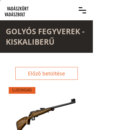
VADÁSZKÜRT
VADÁSZBOLT
GOLYÓS FEGYVEREK -
KISKALIBERŰ
Előző betöltése
ÚJDONSÁG