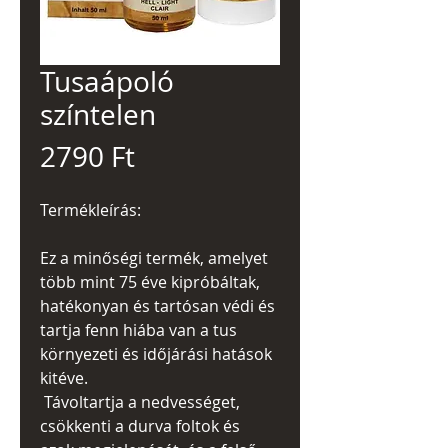
Tusaápoló
színtelen
Ár
2790 Ft
Termékleírás:
Ez a minőségi termék, amelyet
több mint 75 éve kipróbáltak,
hatékonyan és tartósan védi és
tartja fenn hiába van a tus
környezeti és időjárási hatások
kitéve.
Távoltartja a nedvességet,
csökkenti a durva foltok és