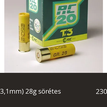
(3,1mm) 28g sörétes
230