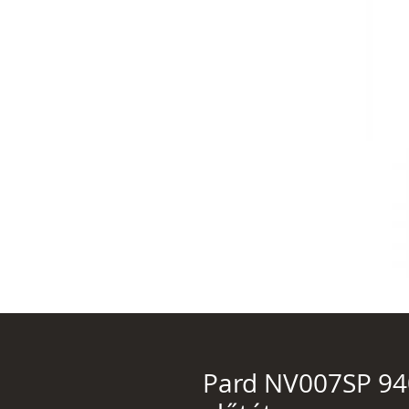
Pard NV007SP 940 