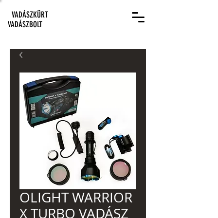
VADÁSZKÜRT
VADÁSZBOLT
OLIGHT WARRIOR
X TURBO VADÁSZ