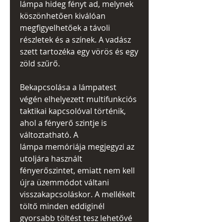
lámpa hideg fényt ad, melynek
köszönhetően kiválóan
megfigyelhetőek a távoli
részletek és a színek. A vadász
szett tartozéka egy vörös és egy
zöld szűrő.
Bekapcsolása a lámpatest
végén elhelyezett multifunkciós
taktikai kapcsolóval történik,
ahol a fényerő szintje is
változtatható. A
lámpa memóriája megjegyzi az
utoljára használt
fényerőszintet, emiatt nem kell
újra üzemmódot váltani
visszakapcsoláskor. A mellékelt
töltő minden eddiginél
gyorsabb töltést tesz lehetővé