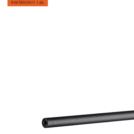
RAKTÁRON!!!! 1 db.