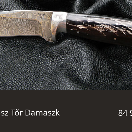
sz Tőr Damaszk
84 