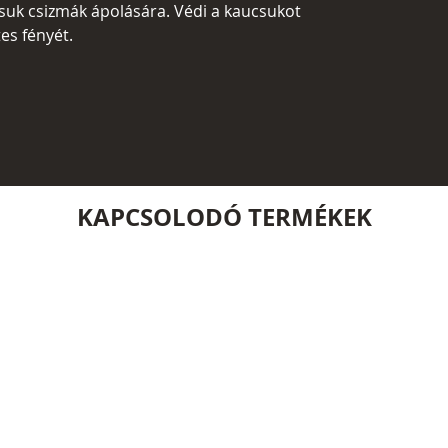
uk csizmák ápolására. Védi a kaucsukot
es fényét.
KAPCSOLODÓ TERMÉKEK