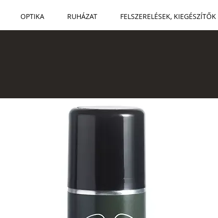
OPTIKA
RUHÁZAT
FELSZERELÉSEK, KIEGÉSZÍTŐK