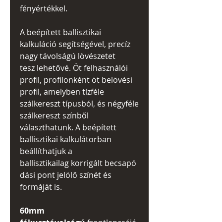
fényértékkel.
A beépített ballisztikai
kalkuláció segítségével, precíz
nagy távolságú lövészetet
tesz lehetővé. Öt felhasználói
profil, profilonként öt belövési
profil, amelyben tízféle
szálkereszt típusból, és négyféle
szálkereszt színből
választhatunk. A beépített
ballisztikai kalkulátorban
beállíthatjuk a
ballisztikailag korrigált becsapó
dási pont jelölő színét és
formáját is.
60mm