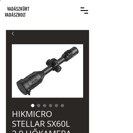
VADÁSZKÜRT
VADÁSZBOLT
HIKMICRO
STELLAR SX60L