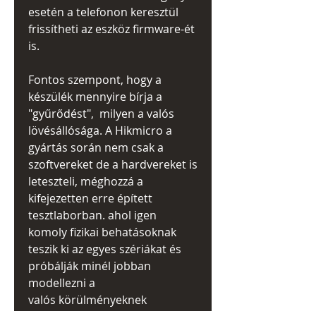
esetén a telefonon keresztül
frissítheti az eszköz firmware-ét
is.
Fontos szempont, hogy a
készülék mennyire bírja a
"gyűrődést", milyen a valós
lövésállósága. A Hikmicro a
gyártás során nem csak a
szoftvereket de a hardvereket is
leteszteli, méghozzá a
kifejezetten erre épített
tesztlaborban. ahol igen
komoly fizikai behatásoknak
teszik ki az egyes szériákat és
próbálják minél jobban
modellezni a
valós körülményeknek